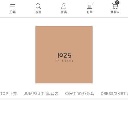
0
分類
搜尋
會員
訂單
購物車
TOP 上衣
JUMPSUIT 褲/套裝
COAT 罩衫/外套
DRESS/SKIRT