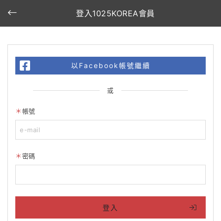
登入1025KOREA會員
以Facebook帳號繼續
或
帳號
密碼
登入