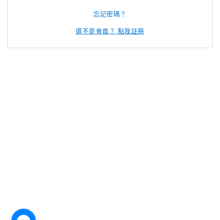
忘記密碼？
還不是會員？ 點我註冊