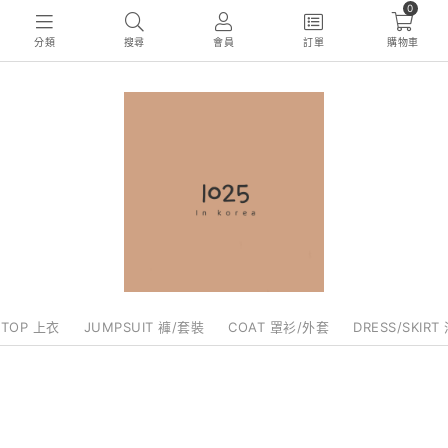
0
分類
搜尋
會員
訂單
購物車
TOP 上衣
JUMPSUIT 褲/套裝
COAT 罩衫/外套
DRESS/SKIRT