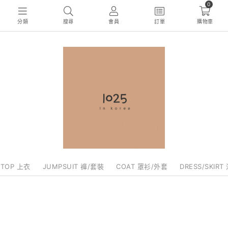
0
分類
搜尋
會員
訂單
購物車
TOP 上衣
JUMPSUIT 褲/套裝
COAT 罩衫/外套
DRESS/SKIRT