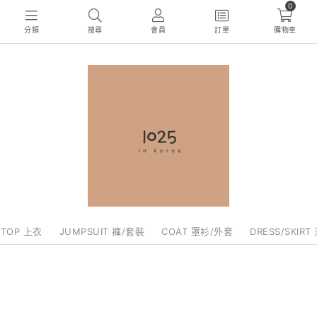
0
分類
搜尋
會員
訂單
購物車
TOP 上衣
JUMPSUIT 褲/套裝
COAT 罩衫/外套
DRESS/SKIRT