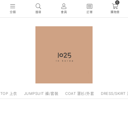
0
分類
搜尋
會員
訂單
購物車
TOP 上衣
JUMPSUIT 褲/套裝
COAT 罩衫/外套
DRESS/SKIRT