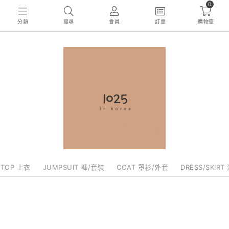
0
分類
搜尋
會員
訂單
購物車
TOP 上衣
JUMPSUIT 褲/套裝
COAT 罩衫/外套
DRESS/SKIRT